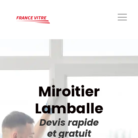
Miroitier
Lamballe
Devis rapide
et gratuit