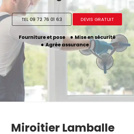
TEL 09 72 76 01 63
DEVIS GRATUIT
Fourniture et pose
Mise en sécurité
Agrée assurance
Miroitier Lamballe