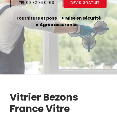
TEL 09 72 76 01 63
DEVIS GRATUIT
Fourniture et pose
Mise en sécurité
Agrée assurance
Vitrier Bezons
France Vitre