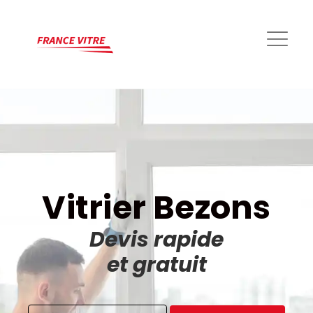
Vitrier Bezons
Devis rapide
et gratuit