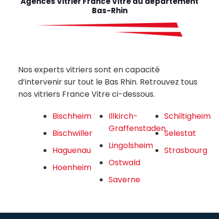
Agences Vitrier France Vitre du département
Bas-Rhin
Nos experts vitriers sont en capacité
d’intervenir sur tout le Bas Rhin. Retrouvez tous
nos vitriers France Vitre ci-dessous.
Bischheim
Illkirch-
Schiltigheim
Graffenstaden
Bischwiller
Selestat
Lingolsheim
Haguenau
Strasbourg
Ostwald
Hoenheim
Saverne