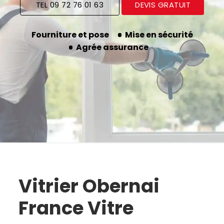
TEL 09 72 76 01 63
DEVIS GRATUIT
Fourniture et pose
Mise en sécurité
Agrée assurance
Vitrier Obernai
France Vitre