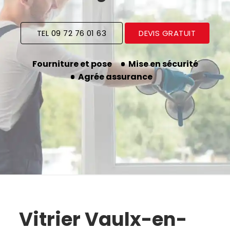
TEL 09 72 76 01 63
DEVIS GRATUIT
Fourniture et pose
Mise en sécurité
Agrée assurance
Vitrier Vaulx-en-