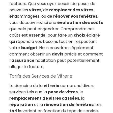
facteurs. Que vous ayez besoin de poser de
nouvelles
vitres
, de
remplacer des vitres
endommagées, ou de
rénover vos fenêtres
,
vous découvrirez ici une
évaluation des coûts
que cela peut engendrer. Comprendre ces
coûts est essentiel pour faire un
choix
éclairé
qui répond à vos besoins tout en respectant
votre
budget
. Nous couvrirons également
comment obtenir un
devis
précis et comment
l’
assurance
habitation peut potentiellement
alléger la facture.
Tarifs des Services de Vitrerie
Le domaine de la
vitrerie
comprend divers
services tels que la
pose de vitres
, le
remplacement de vitres cassées
, la
réparation
et la
rénovation de fenêtres
. Les
tarifs
varient en fonction du type de service,