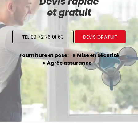
Devis rapide
et gratuit
TEL 09 72 76 01 63
DEVIS GRATUIT
Fourniture et pose
Mise en sécurité
Agrée assurance