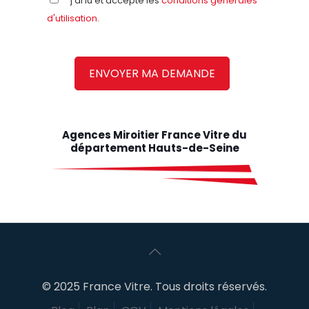
j'ai lu et accepte les
conditions générales
d'utilisation
.
Agences Miroitier France Vitre du
département Hauts-de-Seine
© 2025 France Vitre. Tous droits réservés.