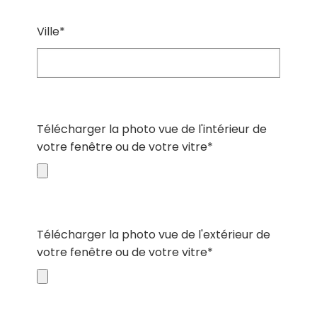
Ville*
Télécharger la photo vue de l'intérieur de
votre fenêtre ou de votre vitre*
Télécharger la photo vue de l'extérieur de
votre fenêtre ou de votre vitre*