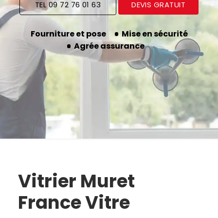
TEL 09 72 76 01 63
DEVIS GRATUIT
Fourniture et pose
Mise en sécurité
Agrée assurance
Vitrier Muret
France Vitre