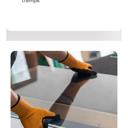
trempé.