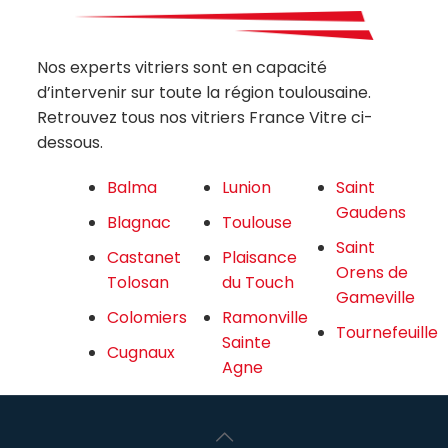
Nos experts vitriers sont en capacité
d’intervenir sur toute la région toulousaine.
Retrouvez tous nos vitriers France Vitre ci-
dessous.
Balma
Lunion
Saint
Gaudens
Blagnac
Toulouse
Saint
Castanet
Plaisance
Orens de
Tolosan
du Touch
Gameville
Colomiers
Ramonville
Tournefeuille
Sainte
Cugnaux
Agne