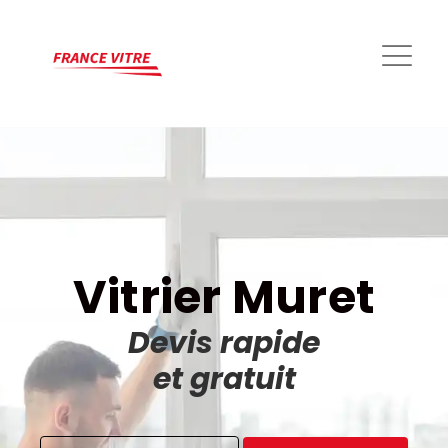
Vitrier Muret
Devis rapide
et gratuit