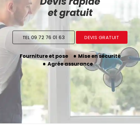
Devis rapide
et gratuit
TEL 09 72 76 01 63
DEVIS GRATUIT
Fourniture et pose
Mise en sécurité
Agrée assurance