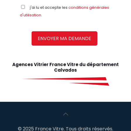
j'ai lu et accepte les
conditions générales
d'utilisation
.
Agences Vitrier France Vitre du département
Calvados
© 2025 France Vitre. Tous droits réservés.