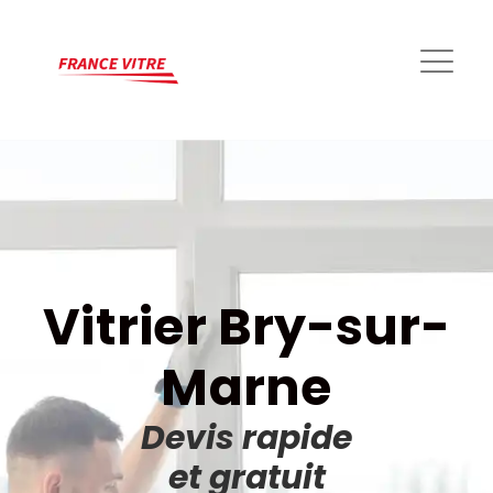
Vitrier Bry-sur-
Marne
Devis rapide
et gratuit