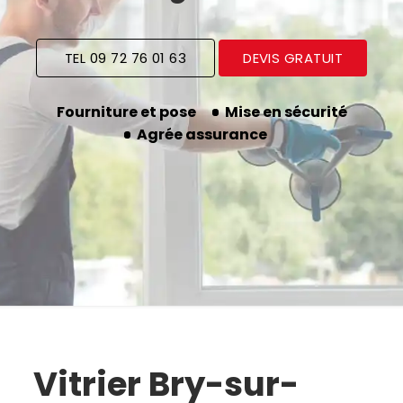
TEL 09 72 76 01 63
DEVIS GRATUIT
Fourniture et pose
Mise en sécurité
Agrée assurance
Vitrier Bry-sur-